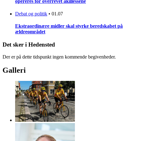
opereres for overrevet akillessene
Debat og politik
•
01.07
Ekstraordinære midler skal styrke beredskabet på
ældreområdet
Det sker i Hedensted
Der er på dette tidspunkt ingen kommende begivenheder.
Galleri