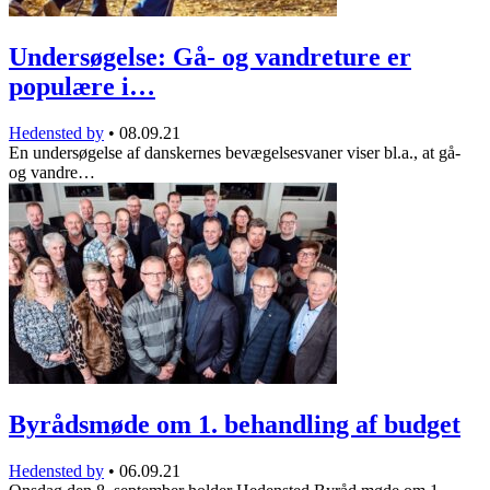
Undersøgelse: Gå- og vandreture er
populære i…
Hedensted by
•
08.09.21
En undersøgelse af danskernes bevægelsesvaner viser bl.a., at gå-
og vandre…
Byrådsmøde om 1. behandling af budget
Hedensted by
•
06.09.21