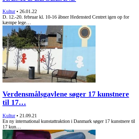
Kultur
•
26.01.22
D. 12.-20. februar kl. 10-16 åbner Hedensted Centret igen op for
kæmpe lege…
Verdensmålsgavlene søger 17 kunstnere
til 17…
Kultur
•
21.09.21
En ny international kunstattraktion i Danmark søger 17 kunstnere til
17 kun…