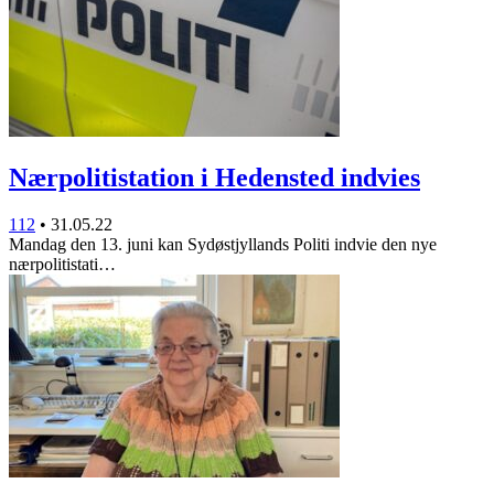
Nærpolitistation i Hedensted indvies
112
•
31.05.22
Mandag den 13. juni kan Sydøstjyllands Politi indvie den nye
nærpolitistati…