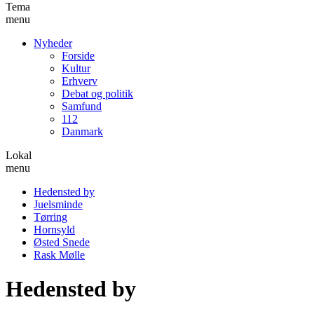
Tema
menu
Nyheder
Forside
Kultur
Erhverv
Debat og politik
Samfund
112
Danmark
Lokal
menu
Hedensted by
Juelsminde
Tørring
Hornsyld
Østed Snede
Rask Mølle
Hedensted by