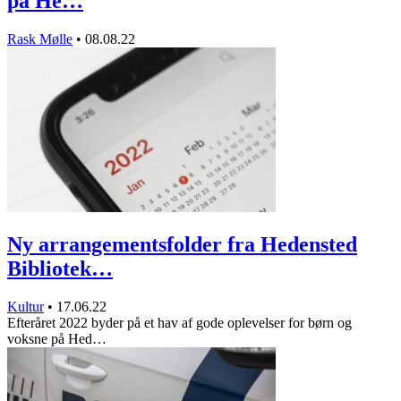
på He…
Rask Mølle
•
08.08.22
Ny arrangementsfolder fra Hedensted
Bibliotek…
Kultur
•
17.06.22
Efteråret 2022 byder på et hav af gode oplevelser for børn og
voksne på Hed…