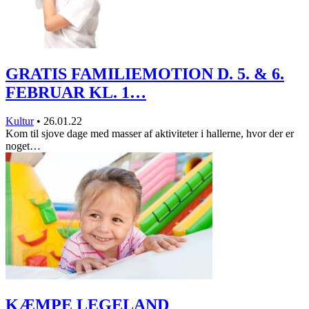
GRATIS FAMILIEMOTION D. 5. & 6.
FEBRUAR KL. 1…
Kultur
•
26.01.22
Kom til sjove dage med masser af aktiviteter i hallerne, hvor der er
noget…
KÆMPE LEGELAND