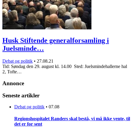
Husk Stiftende generalforsamling i
Juelsminde…
Debat og politik
•
27.08.21
Tid: Søndag den 29. august kl. 14.00 Sted: Juelsmindehallerne hal
2, Tofte…
Annonce
Seneste artikler
Debat og politik
•
07.08
Regionshospitalet Randers skal bestå, vi må ikke vente, til
det er for sent