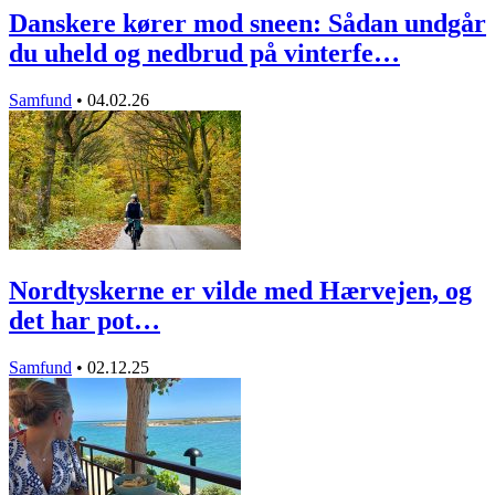
Danskere kører mod sneen: Sådan undgår
du uheld og nedbrud på vinterfe…
Samfund
•
04.02.26
Nordtyskerne er vilde med Hærvejen, og
det har pot…
Samfund
•
02.12.25