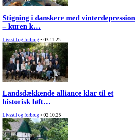
Stigning i danskere med vinterdepression
– kuren k…
Livsstil og forbrug
•
03.11.25
Landsdækkende alliance klar til et
historisk løft…
Livsstil og forbrug
•
02.10.25