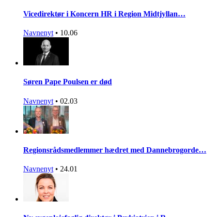
Vicedirektør i Koncern HR i Region Midtjyllan…
Navnenyt
•
10.06
Søren Pape Poulsen er død
Navnenyt
•
02.03
Regionsrådsmedlemmer hædret med Dannebrogorde…
Navnenyt
•
24.01