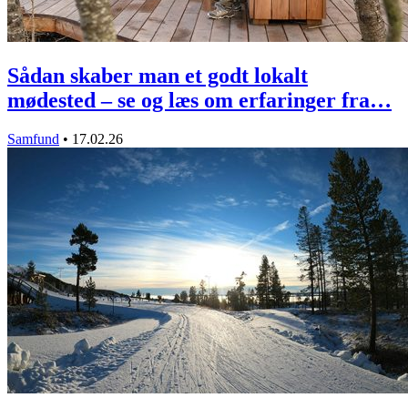
Sådan skaber man et godt lokalt
mødested – se og læs om erfaringer fra…
Samfund
•
17.02.26