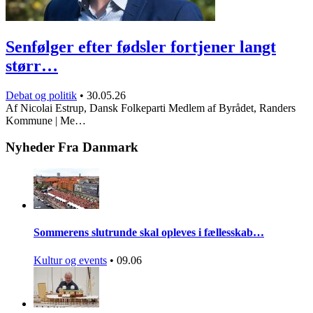
Senfølger efter fødsler fortjener langt
størr…
Debat og politik
•
30.05.26
Af Nicolai Estrup, Dansk Folkeparti Medlem af Byrådet, Randers
Kommune | Me…
Nyheder Fra Danmark
Sommerens slutrunde skal opleves i fællesskab…
Kultur og events
•
09.06