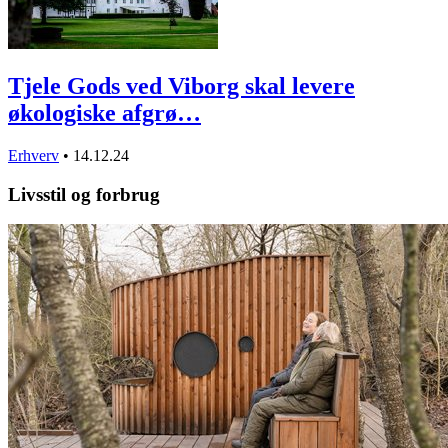
Tjele Gods ved Viborg skal levere
økologiske afgrø…
Erhverv
•
14.12.24
Livsstil og forbrug