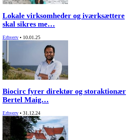
Lokale virksomheder og iværksættere
skal sikres me…
Erhverv
•
10.01.25
Biocirc fyrer direktør og storaktionær
Bertel Maig…
Erhverv
•
31.12.24