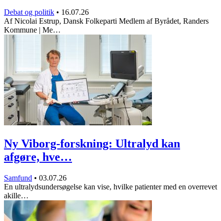
Debat og politik
•
16.07.26
Af Nicolai Estrup, Dansk Folkeparti Medlem af Byrådet, Randers
Kommune | Me…
Ny Viborg-forskning: Ultralyd kan
afgøre, hve…
Samfund
•
03.07.26
En ultralydsundersøgelse kan vise, hvilke patienter med en overrevet
akille…