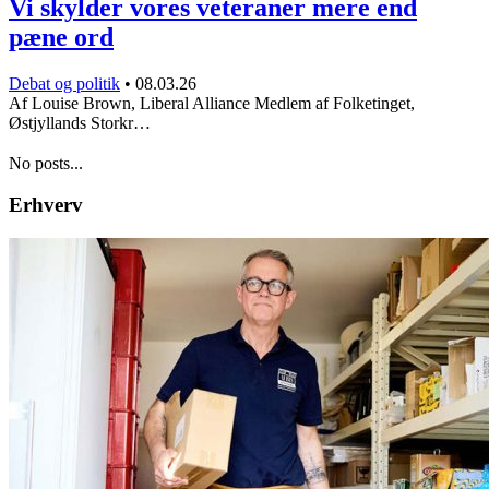
Vi skylder vores veteraner mere end
pæne ord
Debat og politik
•
08.03.26
Af Louise Brown, Liberal Alliance Medlem af Folketinget,
Østjyllands Storkr…
No posts...
Erhverv