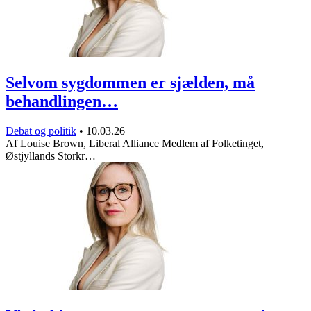
Selvom sygdommen er sjælden, må
behandlingen…
Debat og politik
•
10.03.26
Af Louise Brown, Liberal Alliance Medlem af Folketinget,
Østjyllands Storkr…