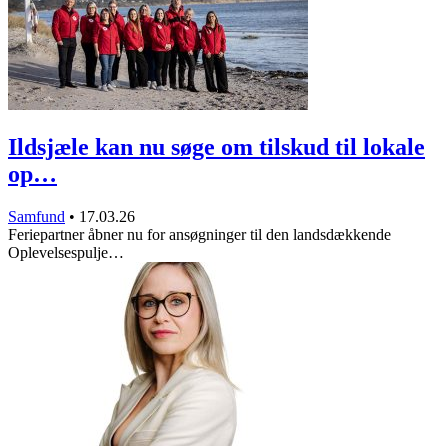
Ildsjæle kan nu søge om tilskud til lokale
op…
Samfund
•
17.03.26
Feriepartner åbner nu for ansøgninger til den landsdækkende
Oplevelsespulje…