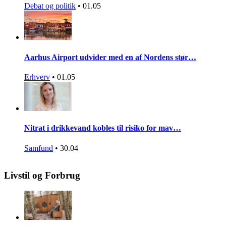
Debat og politik
•
01.05
Aarhus Airport udvider med en af Nordens stør…
Erhverv
•
01.05
Nitrat i drikkevand kobles til risiko for mav…
Samfund
•
30.04
Livstil og Forbrug