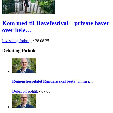
Kom med til Havefestival – private haver
over hele…
Livsstil og forbrug
•
28.08.25
Debat og Politik
Regionshospitalet Randers skal bestå, vi må i…
Debat og politik
•
07.08