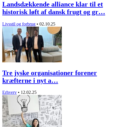
Landsdækkende alliance klar til et
historisk løft af dansk frugt og gr…
Livsstil og forbrug
•
02.10.25
Tre jyske organisationer forener
kræfterne i nyt a…
Erhverv
•
12.02.25