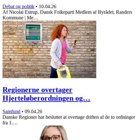
Debat og politik
•
10.04.26
Af Nicolai Estrup, Dansk Folkeparti Medlem af Byrådet, Randers
Kommune | Me…
Regionerne overtager
Hjerteløberordningen og…
Samfund
•
09.04.26
Danske Regioner har besluttet at overtage driften af de to ordninger
fra 1.…