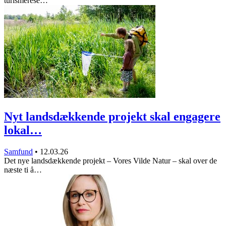
turismerese…
Nyt landsdækkende projekt skal engagere
lokal…
Samfund
•
12.03.26
Det nye landsdækkende projekt – Vores Vilde Natur – skal over de
næste ti å…