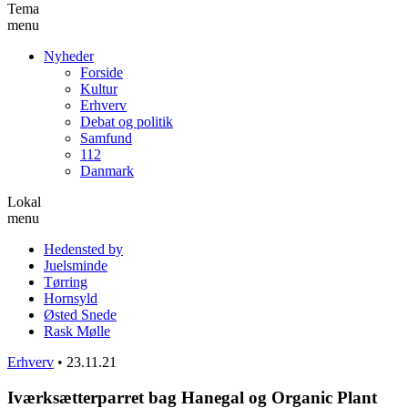
Tema
menu
Nyheder
Forside
Kultur
Erhverv
Debat og politik
Samfund
112
Danmark
Lokal
menu
Hedensted by
Juelsminde
Tørring
Hornsyld
Østed Snede
Rask Mølle
Erhverv
•
23.11.21
Iværksætterparret bag Hanegal og Organic Plant