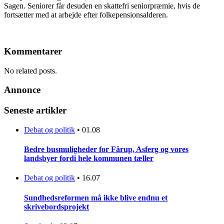
Sagen. Seniorer får desuden en skattefri seniorpræmie, hvis de
fortsætter med at arbejde efter folkepensionsalderen.
Kommentarer
No related posts.
Annonce
Seneste artikler
Debat og politik
•
01.08
Bedre busmuligheder for Fårup, Asferg og vores
landsbyer fordi hele kommunen tæller
Debat og politik
•
16.07
Sundhedsreformen må ikke blive endnu et
skrivebordsprojekt