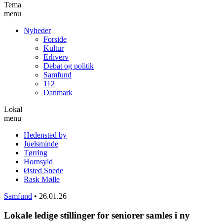
Tema
menu
Nyheder
Forside
Kultur
Erhverv
Debat og politik
Samfund
112
Danmark
Lokal
menu
Hedensted by
Juelsminde
Tørring
Hornsyld
Østed Snede
Rask Mølle
Samfund
•
26.01.26
Lokale ledige stillinger for seniorer samles i ny