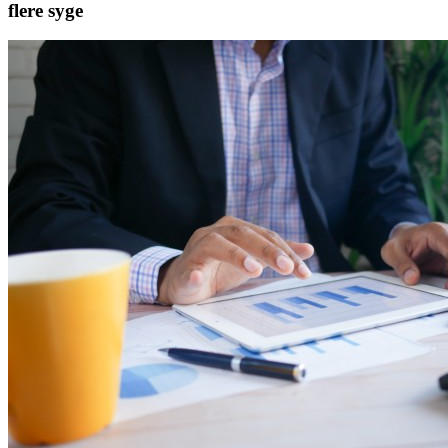
flere syge