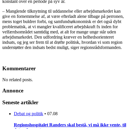
konstant over en periode på syv år.
– Manglende tilknytning til uddannelse eller arbejdsmarkedet kan
give en fornemmelse af, at være efterladt alene tilbage på perronen,
mens toget buldrer forbi, og samfundsøkonomisk er det også dybt
problematisk, at vi mangler kvalificeret arbejdskraft fx inden for
velfærdsområdet samtidig med, at alt for mange unge står uden
arbejdsmarkedet. Den udfordring kræver en helhedsorienteret
indsats, og jeg ser frem til at drøfte politisk, hvordan vi som region
understøtter den indsats bedst muligt, siger regionsrådsformanden.
Kommentarer
No related posts.
Annonce
Seneste artikler
Debat og politik
•
07.08
Regionshospitalet Randers skal bestå, vi må ikke vente, til