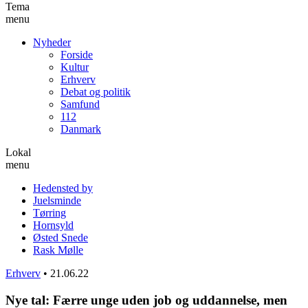
Tema
menu
Nyheder
Forside
Kultur
Erhverv
Debat og politik
Samfund
112
Danmark
Lokal
menu
Hedensted by
Juelsminde
Tørring
Hornsyld
Østed Snede
Rask Mølle
Erhverv
•
21.06.22
Nye tal: Færre unge uden job og uddannelse, men