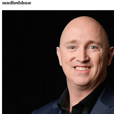
sundhedshuse