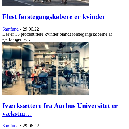
Flest førstegangskøbere er kvinder
Samfund
•
29.06.22
Der er 15 procent flere kvinder blandt førstegangskøberne af
ejerboliger, e…
Iværksættere fra Aarhus Universitet er
vækstm…
Samfund
•
29.06.22