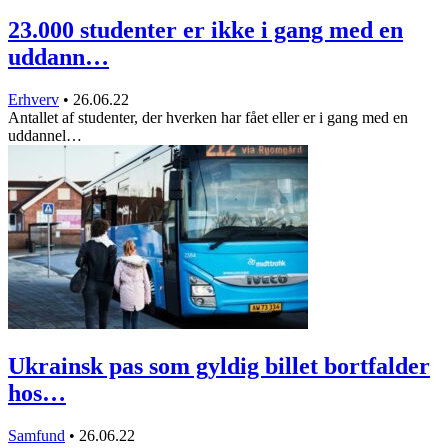
23.000 studenter er ikke i gang med en
uddann…
Erhverv
•
26.06.22
Antallet af studenter, der hverken har fået eller er i gang med en
uddannel…
Ukrainsk pas som gyldig billet bortfalder
hos…
Samfund
•
26.06.22