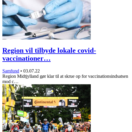
Region vil tilbyde lokale covid-
vaccinationer…
Samfund
•
03.07.22
Region Midtjylland gør klar til at skrue op for vaccinationsindsatsen
mod c…