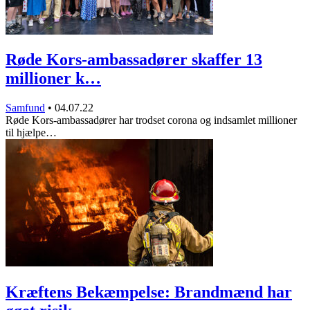
Røde Kors-ambassadører skaffer 13
millioner k…
Samfund
•
04.07.22
Røde Kors-ambassadører har trodset corona og indsamlet millioner
til hjælpe…
Kræftens Bekæmpelse: Brandmænd har