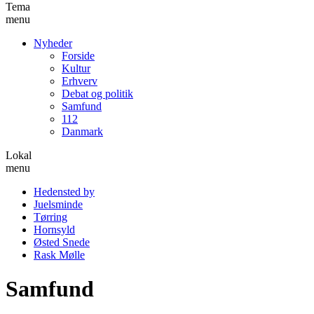
Tema
menu
Nyheder
Forside
Kultur
Erhverv
Debat og politik
Samfund
112
Danmark
Lokal
menu
Hedensted by
Juelsminde
Tørring
Hornsyld
Østed Snede
Rask Mølle
Samfund