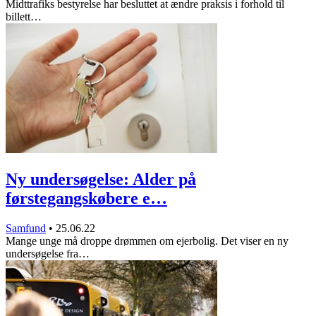
Midttrafiks bestyrelse har besluttet at ændre praksis i forhold til
billett…
Ny undersøgelse: Alder på
førstegangskøbere e…
Samfund
•
25.06.22
Mange unge må droppe drømmen om ejerbolig. Det viser en ny
undersøgelse fra…