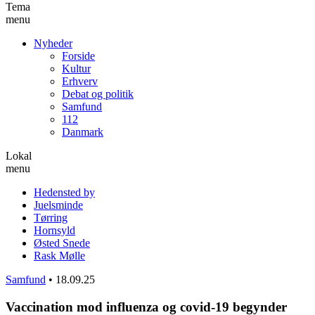
Tema
menu
Nyheder
Forside
Kultur
Erhverv
Debat og politik
Samfund
112
Danmark
Lokal
menu
Hedensted by
Juelsminde
Tørring
Hornsyld
Østed Snede
Rask Mølle
Samfund
•
18.09.25
Vaccination mod influenza og covid-19 begynder