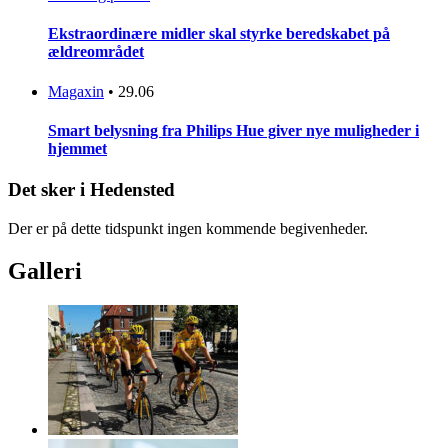
Ekstraordinære midler skal styrke beredskabet på
ældreområdet
Magaxin
•
29.06
Smart belysning fra Philips Hue giver nye muligheder i
hjemmet
Det sker i Hedensted
Der er på dette tidspunkt ingen kommende begivenheder.
Galleri