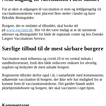
For at sikre at adgangen til vaccination er nem og lettilgængelig vil
vaccinationsstederne være placeret flere steder i landet og have
fleksible åbningstider.
Borgere, der er omfattet af tilbuddet, skal booke tid
på
www.vacciner.dk
. Her vil det være muligt at se de nærmeste
adresser og åbningstider for både de regionale centre og hos Danske
Lægers Vaccinations Service.
Særlige tilbud til de mest sårbare borgere
Vaccination mod influenza og covid-19 er en central indsats i
sundhedsvæsenet, fordi den både reducerer risikoen for alvorlig
sygdom og beskytter de mest udsatte borgere.
Regionerne tilbyder derfor også i år, i samarbejde med kommunerne,
udkørende vaccination til borgere, der ikke selv har mulighed for at
komme frem til vaccinationsstederne. Det gælder blandt andet
plejehjemsbeboere og borgere, der skal vaccineres i eget hjem.
Kommentarer