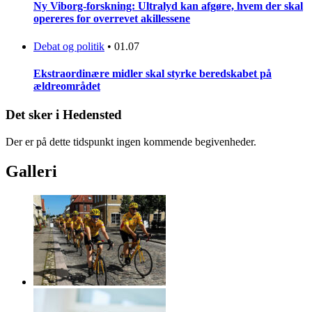
Ny Viborg-forskning: Ultralyd kan afgøre, hvem der skal
opereres for overrevet akillessene
Debat og politik
•
01.07
Ekstraordinære midler skal styrke beredskabet på
ældreområdet
Det sker i Hedensted
Der er på dette tidspunkt ingen kommende begivenheder.
Galleri