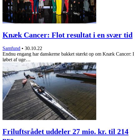
Knæk Cancer: Flot resultat i en svær tid
Samfund
•
30.10.22
Endnu engang har danskerne bakket stærkt op om Knæk Cancer: I
løbet af uge…
Friluftsrådet uddeler 27 mio. kr. til 214
pro…