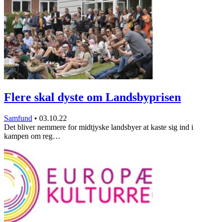
Flere skal dyste om Landsbyprisen
Samfund
•
03.10.22
Det bliver nemmere for midtjyske landsbyer at kaste sig ind i
kampen om reg…