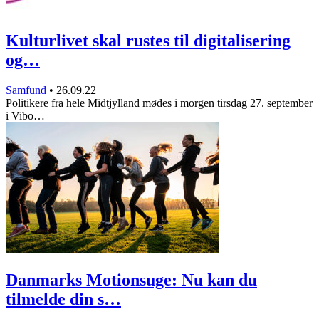
Kulturlivet skal rustes til digitalisering
og…
Samfund
•
26.09.22
Politikere fra hele Midtjylland mødes i morgen tirsdag 27. september
i Vibo…
Danmarks Motionsuge: Nu kan du
tilmelde din s…