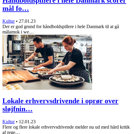
Håndboldspillere i hele Danmark scorer
mål fo…
Kultur
•
27.01.23
Der er god grund for håndboldspillere i hele Danmark til at gå
målamok i we…
Lokale erhvervsdrivende i oprør over
sløjfnin…
Kultur
•
12.01.23
Flere og flere lokale erhvervsdrivende melder nu ud med hård kritik
af rege…