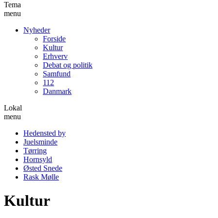
Tema
menu
Nyheder
Forside
Kultur
Erhverv
Debat og politik
Samfund
112
Danmark
Lokal
menu
Hedensted by
Juelsminde
Tørring
Hornsyld
Østed Snede
Rask Mølle
Kultur