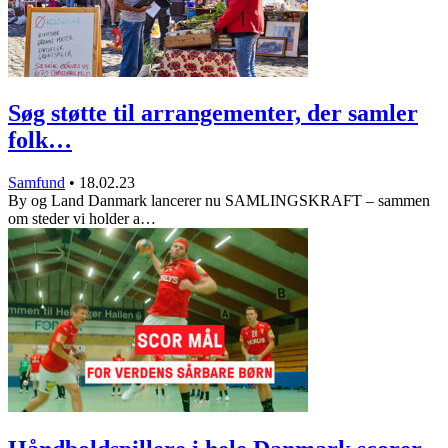
Søg støtte til arrangementer, der samler
folk…
Samfund
•
18.02.23
By og Land Danmark lancerer nu SAMLINGSKRAFT – sammen
om steder vi holder a…